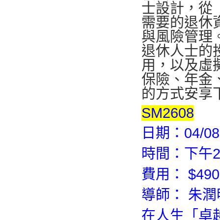
士設計，從
需要的退休
與風險管理
退休人士的
用，以及虛
保險、年金
的方式安享
SM2608
日期：04/08-
時間：下午2:0
費用： $490 
導師： 朱潤
在人生「卓