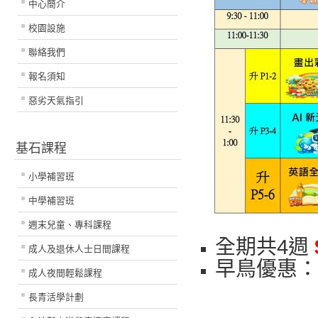
中心簡介
校園設施
聯絡我們
報名須知
惡劣天氣指引
基石課程
小學補習班
中學補習班
週末兒童、專科課程
全期共4週
成人及退休人士日間課程
早鳥優惠
成人夜間輕鬆課程
長青活學計劃