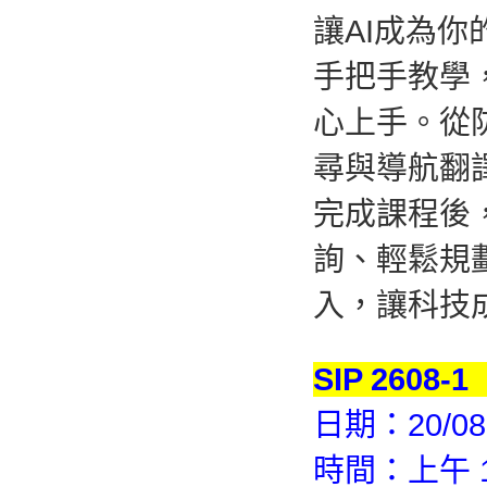
讓AI成為
手把手教學
心上手。從
尋與導航翻
完成課程後
詢、輕鬆規
入，讓科技
SIP 2608-1
日期：20/08-
時間：上午 10