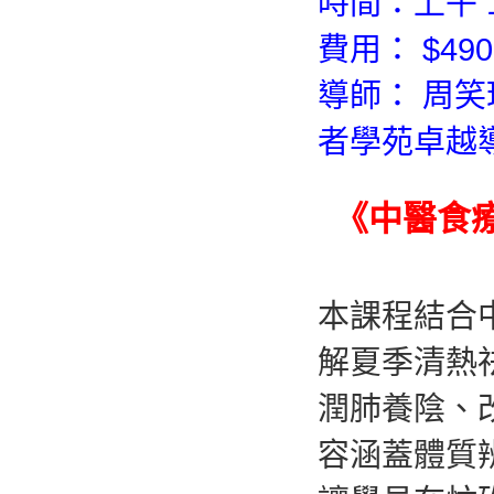
時間：上午 10
費用： $490 
導師： 周
者學苑卓越
《中醫食
本課程結合
解夏季清熱
潤肺養陰、
容涵蓋體質