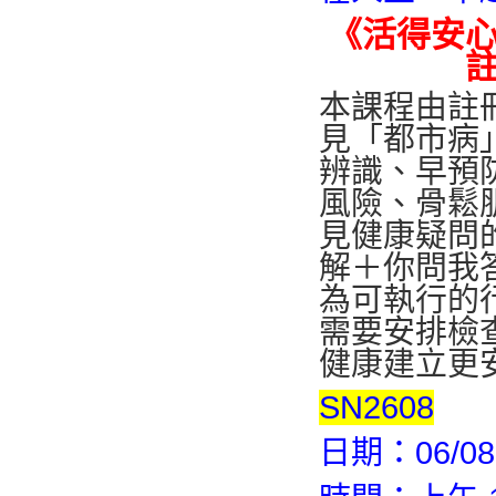
《活得安
本課程由註
見「都市病
辨識、早預
風險、骨鬆
見健康疑問
解＋你問我
為可執行的
需要安排檢
健康建立更
SN2608
日期：06/08-