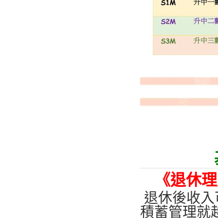
《退休理
退休後收入
積蓄管理就