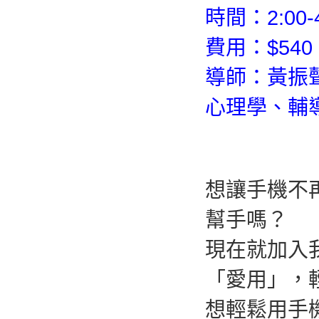
時間：2:00-
費用：$540 
導師：黃振
心理學、輔
想讓手機不
幫手嗎？
現在就加入
「愛用」，
想輕鬆用手