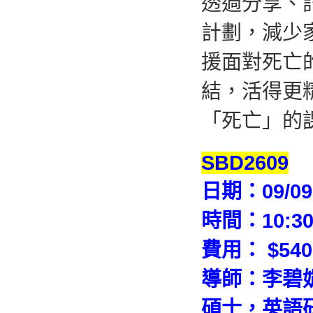
透過分享、
計劃，減少
援面對死亡
結，活得更
「死亡」的
S
BD2609
日期：09/09-
時間：10:30 
費用： $540 
導師：李碧
碩士，英語