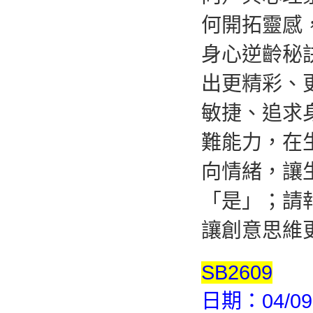
何開拓靈感
身心逆齡秘
出更精彩、
敏捷、追求
難能力，在
向情緒，讓
「是」；請
讓創意思維
SB2609
日期：04/09