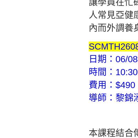
讓學員在忙
人常見亞健
內而外調養
SCMTH260
日期：06/08
時間：10:30
費用：$490 
導師：黎錦
本課程結合