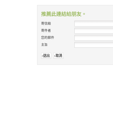
推薦此連結給朋友。
寄信給
寄件者
您的郵件
主旨
送出
取消